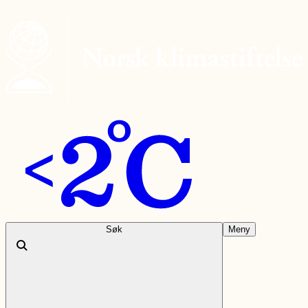
Søk
Meny