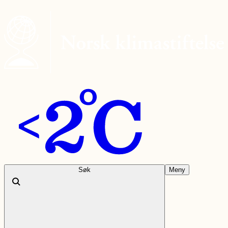
Søk
Meny